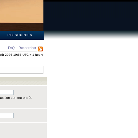
S
RESSOURCES
FAQ
Rechercher
oût 2026 19:55 UTC + 1 heure
question comme entrée