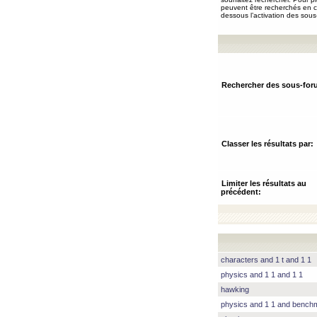
peuvent être recherchés en ch
dessous l’activation des sous
Rechercher des sous-for
Classer les résultats par:
Limiter les résultats au
précédent:
characters and 1 t and 1 1
physics and 1 1 and 1 1
hawking
physics and 1 1 and benc