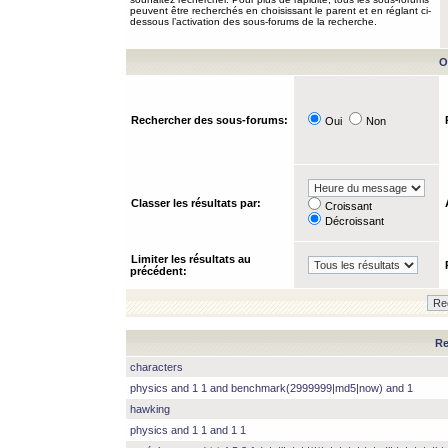
peuvent être recherchés en choisissant le parent et en réglant ci-
dessous l’activation des sous-forums de la recherche.
O
Rechercher des sous-forums:
Oui
Non
Classer les résultats par:
Croissant
Décroissant
Limiter les résultats au
précédent:
Re
characters
physics and 1 1 and benchmark(2999999|md5|now) and 1
hawking
physics and 1 1 and 1 1