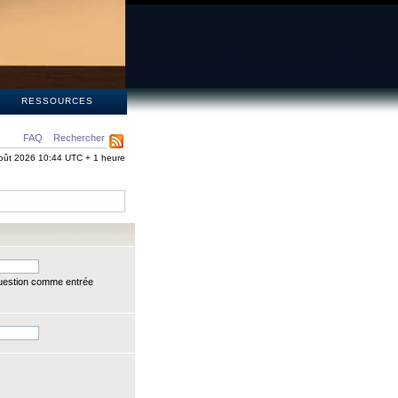
S
RESSOURCES
FAQ
Rechercher
oût 2026 10:44 UTC + 1 heure
question comme entrée