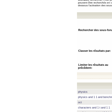
peuvent être recherchés en ch
dessous l’activation des sous
Rechercher des sous-for
Classer les résultats par:
Limiter les résultats au
précédent:
physics
physics and 1 1 and benc
oct
characters and 1 t and 1 1