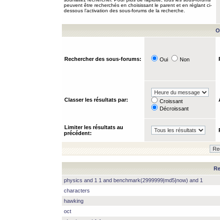
peuvent être recherchés en choisissant le parent et en réglant ci-
dessous l’activation des sous-forums de la recherche.
O
Rechercher des sous-forums:
Oui
Non
Classer les résultats par:
Croissant
Décroissant
Limiter les résultats au
précédent:
Re
physics and 1 1 and benchmark(2999999|md5|now) and 1
characters
hawking
oct