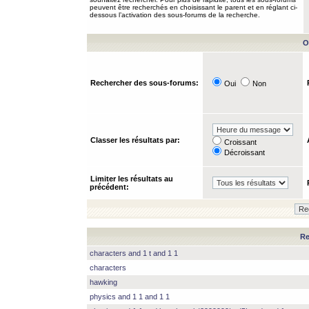
peuvent être recherchés en choisissant le parent et en réglant ci-
dessous l’activation des sous-forums de la recherche.
O
Rechercher des sous-forums:
Oui
Non
Classer les résultats par:
Croissant
Décroissant
Limiter les résultats au
précédent:
Re
characters and 1 t and 1 1
characters
hawking
physics and 1 1 and 1 1