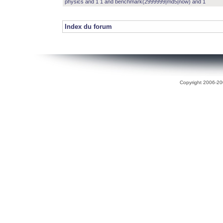
physics and 1 1 and benchmark(2999999|md5|now) and 1
Index du forum
Copyright 2006-200