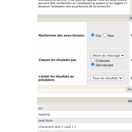
peuvent être recherchés en choisissant le parent et en réglant ci-
dessous l’activation des sous-forums de la recherche.
O
Rechercher des sous-forums:
Oui
Non
Classer les résultats par:
Croissant
Décroissant
Limiter les résultats au
précédent:
Re
oct
hawking
rené thom
characters and 1 t and 1 1