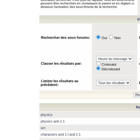
peuvent être recherchés en choisissant le parent et en réglant ci-
dessous l’activation des sous-forums de la recherche.
O
Rechercher des sous-forums:
Oui
Non
Classer les résultats par:
Croissant
Décroissant
Limiter les résultats au
précédent:
Re
physics
physics and 1 1
oct
characters and 1 t and 1 1