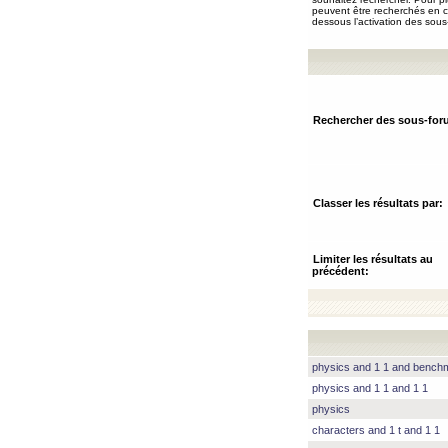
peuvent être recherchés en ch
dessous l’activation des sous
Rechercher des sous-for
Classer les résultats par:
Limiter les résultats au
précédent:
physics and 1 1 and benc
physics and 1 1 and 1 1
physics
characters and 1 t and 1 1