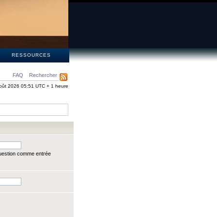
S
RESSOURCES
FAQ
Rechercher
oût 2026 05:51 UTC + 1 heure
question comme entrée