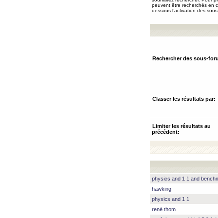
peuvent être recherchés en ch
dessous l’activation des sous
Rechercher des sous-for
Classer les résultats par:
Limiter les résultats au
précédent:
physics and 1 1 and benc
hawking
physics and 1 1
rené thom