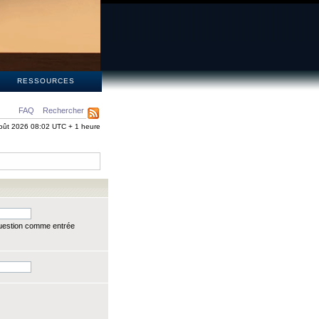
S
RESSOURCES
FAQ
Rechercher
oût 2026 08:02 UTC + 1 heure
question comme entrée