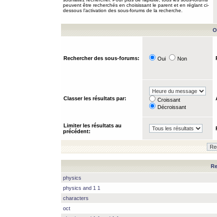
peuvent être recherchés en choisissant le parent et en réglant ci-
dessous l’activation des sous-forums de la recherche.
O
Rechercher des sous-forums:
Oui
Non
Classer les résultats par:
Croissant
Décroissant
Limiter les résultats au
précédent:
Re
physics
physics and 1 1
characters
oct