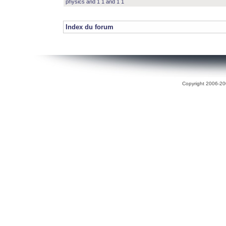
physics and 1 1 and 1 1
Index du forum
Copyright 2006-200