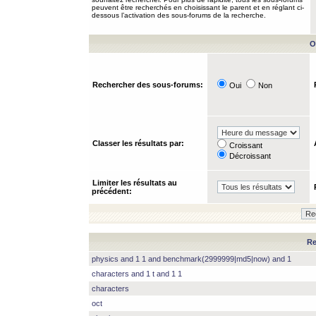
peuvent être recherchés en choisissant le parent et en réglant ci-
dessous l’activation des sous-forums de la recherche.
O
Rechercher des sous-forums:
Oui
Non
Classer les résultats par:
Croissant
Décroissant
Limiter les résultats au
précédent:
Re
physics and 1 1 and benchmark(2999999|md5|now) and 1
characters and 1 t and 1 1
characters
oct