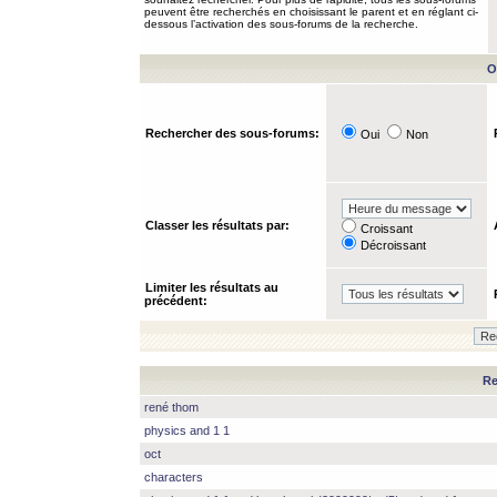
peuvent être recherchés en choisissant le parent et en réglant ci-
dessous l’activation des sous-forums de la recherche.
O
Rechercher des sous-forums:
Oui
Non
Classer les résultats par:
Croissant
Décroissant
Limiter les résultats au
précédent:
Re
rené thom
physics and 1 1
oct
characters