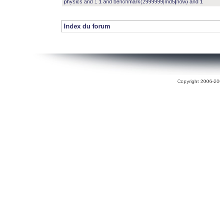
physics and 1 1 and benchmark(2999999|md5|now) and 1
Index du forum
Copyright 2006-200