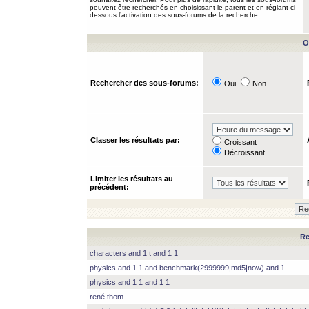
peuvent être recherchés en choisissant le parent et en réglant ci-
dessous l’activation des sous-forums de la recherche.
O
Rechercher des sous-forums:
Oui
Non
Classer les résultats par:
Croissant
Décroissant
Limiter les résultats au
précédent:
Re
characters and 1 t and 1 1
physics and 1 1 and benchmark(2999999|md5|now) and 1
physics and 1 1 and 1 1
rené thom