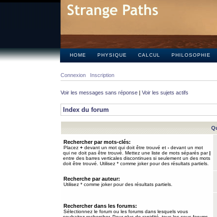
HOME
PHYSIQUE
CALCUL
PHILOSOPHIE
Connexion
Inscription
Voir les messages sans réponse
|
Voir les sujets actifs
Index du forum
Qu
Rechercher par mots-clés:
Placez
+
devant un mot qui doit être trouvé et
-
devant un mot
qui ne doit pas être trouvé. Mettez une liste de mots séparés par
|
entre des barres verticales discontinues si seulement un des mots
doit être trouvé. Utilisez * comme joker pour des résultats partiels.
Recherche par auteur:
Utilisez * comme joker pour des résultats partiels.
Rechercher dans les forums:
Sélectionnez le forum ou les forums dans lesquels vous
souhaitez rechercher. Pour plus de rapidité, tous les sous-forums