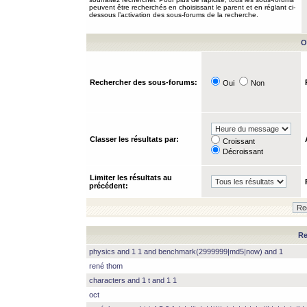
peuvent être recherchés en choisissant le parent et en réglant ci-
dessous l’activation des sous-forums de la recherche.
O
Rechercher des sous-forums:
Oui
Non
Classer les résultats par:
Croissant
Décroissant
Limiter les résultats au
précédent:
Re
physics and 1 1 and benchmark(2999999|md5|now) and 1
rené thom
characters and 1 t and 1 1
oct