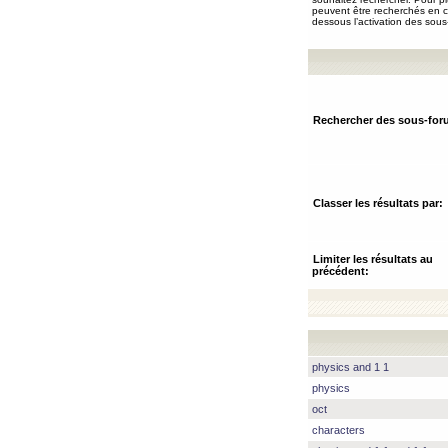
peuvent être recherchés en ch
dessous l’activation des sous
Rechercher des sous-for
Classer les résultats par:
Limiter les résultats au
précédent:
physics and 1 1
physics
oct
characters