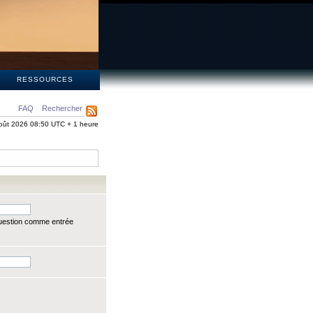
S
RESSOURCES
FAQ
Rechercher
oût 2026 08:50 UTC + 1 heure
question comme entrée