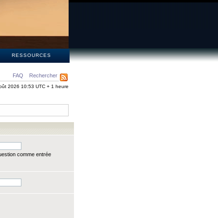
S
RESSOURCES
FAQ
Rechercher
oût 2026 10:53 UTC + 1 heure
question comme entrée