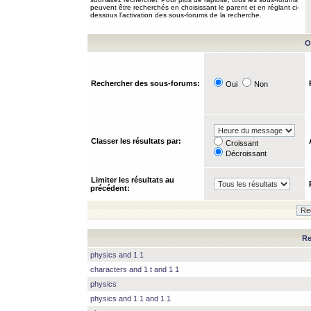
peuvent être recherchés en choisissant le parent et en réglant ci-
dessous l’activation des sous-forums de la recherche.
O
Rechercher des sous-forums:
Oui
Non
Classer les résultats par:
Croissant
Décroissant
Limiter les résultats au
précédent:
Re
physics and 1 1
characters and 1 t and 1 1
physics
physics and 1 1 and 1 1