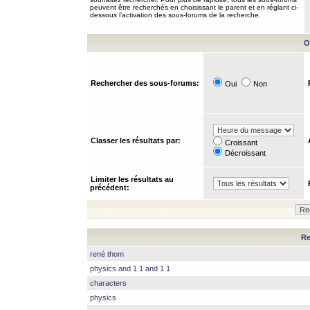
peuvent être recherchés en choisissant le parent et en réglant ci-
dessous l’activation des sous-forums de la recherche.
O
Rechercher des sous-forums:
Oui
Non
Classer les résultats par:
Croissant
Décroissant
Limiter les résultats au
précédent:
Re
rené thom
physics and 1 1 and 1 1
characters
physics