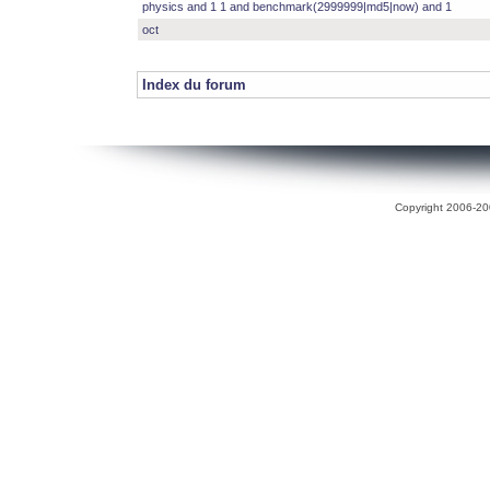
physics and 1 1 and benchmark(2999999|md5|now) and 1
oct
Index du forum
Copyright 2006-200