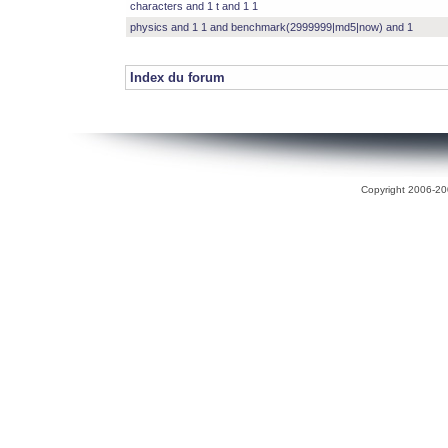
characters and 1 t and 1 1
physics and 1 1 and benchmark(2999999|md5|now) and 1
Index du forum
Copyright 2006-200