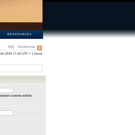
S
RESSOURCES
FAQ
Rechercher
oût 2026 17:20 UTC + 1 heure
question comme entrée