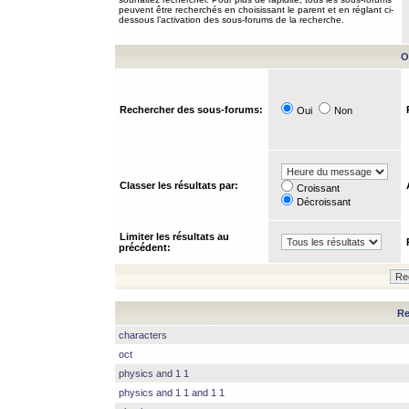
peuvent être recherchés en choisissant le parent et en réglant ci-
dessous l’activation des sous-forums de la recherche.
O
Rechercher des sous-forums:
Oui
Non
Classer les résultats par:
Croissant
Décroissant
Limiter les résultats au
précédent:
Re
characters
oct
physics and 1 1
physics and 1 1 and 1 1