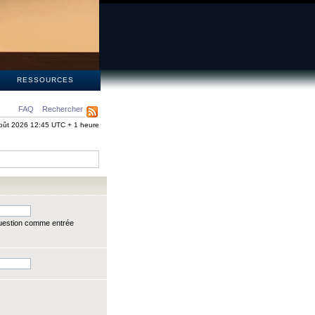
S
RESSOURCES
FAQ
Rechercher
oût 2026 12:45 UTC + 1 heure
question comme entrée