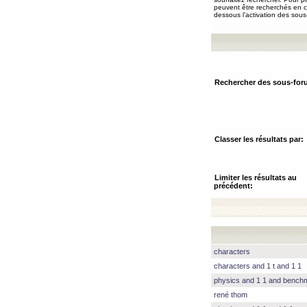
peuvent être recherchés en ch
dessous l’activation des sous
Rechercher des sous-for
Classer les résultats par:
Limiter les résultats au
précédent:
characters
characters and 1 t and 1 1
physics and 1 1 and benc
rené thom