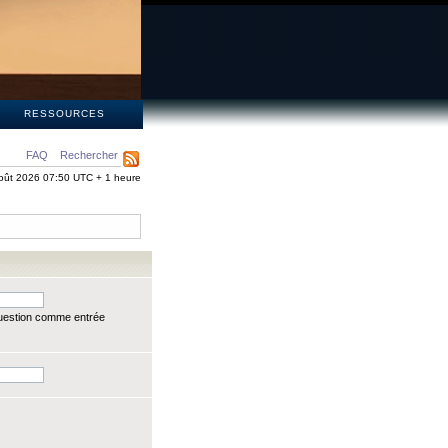
S
RESSOURCES
FAQ
Rechercher
oût 2026 07:50 UTC + 1 heure
question comme entrée