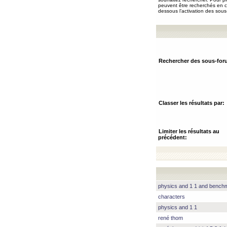
peuvent être recherchés en ch
dessous l’activation des sous
Rechercher des sous-for
Classer les résultats par:
Limiter les résultats au
précédent:
physics and 1 1 and benc
characters
physics and 1 1
rené thom