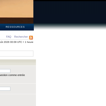
S
RESSOURCES
FAQ
Rechercher
oût 2026 00:09 UTC + 1 heure
question comme entrée