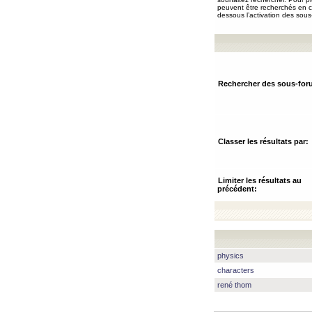
peuvent être recherchés en ch
dessous l’activation des sous
Rechercher des sous-for
Classer les résultats par:
Limiter les résultats au
précédent:
physics
characters
rené thom