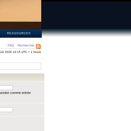
S
RESSOURCES
FAQ
Rechercher
oût 2026 14:15 UTC + 1 heure
question comme entrée