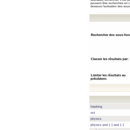
peuvent être recherchés en ch
dessous l’activation des sous
Rechercher des sous-for
Classer les résultats par:
Limiter les résultats au
précédent:
hawking
oct
physics
physics and 1 1 and 1 1