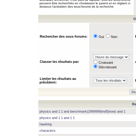
peuvent être recherchés en choisissant le parent et en réglant ci-
dessous l’activation des sous-forums de la recherche.
O
Rechercher des sous-forums:
Oui
Non
Classer les résultats par:
Croissant
Décroissant
Limiter les résultats au
précédent:
Re
physics and 1 1 and benchmark(2999999|md5|now) and 1
physics and 1 1 and 1 1
hawking
characters