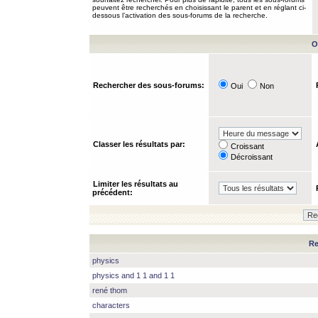
peuvent être recherchés en choisissant le parent et en réglant ci-
dessous l’activation des sous-forums de la recherche.
O
Rechercher des sous-forums:
Oui
Non
Classer les résultats par:
Croissant
Décroissant
Limiter les résultats au
précédent:
Re
physics
physics and 1 1 and 1 1
rené thom
characters