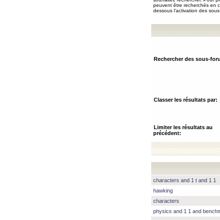
peuvent être recherchés en ch
dessous l’activation des sous
Rechercher des sous-for
Classer les résultats par:
Limiter les résultats au
précédent:
characters and 1 t and 1 1
hawking
characters
physics and 1 1 and benc