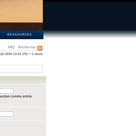
S
RESSOURCES
FAQ
Rechercher
oût 2026 13:22 UTC + 1 heure
question comme entrée