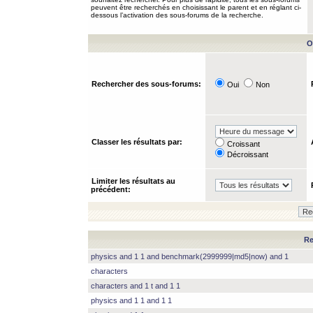
peuvent être recherchés en choisissant le parent et en réglant ci-
dessous l’activation des sous-forums de la recherche.
O
Rechercher des sous-forums:
Oui
Non
Classer les résultats par:
Croissant
Décroissant
Limiter les résultats au
précédent:
Re
physics and 1 1 and benchmark(2999999|md5|now) and 1
characters
characters and 1 t and 1 1
physics and 1 1 and 1 1