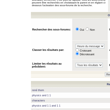
peuvent être recherchés en choisissant le parent et en réglant ci-
dessous l’activation des sous-forums de la recherche.
O
Rechercher des sous-forums:
Oui
Non
Classer les résultats par:
Croissant
Décroissant
Limiter les résultats au
précédent:
Re
rené thom
physics and 1 1
characters
physics and 1 1 and 1 1