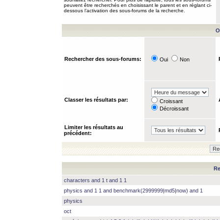
peuvent être recherchés en choisissant le parent et en réglant ci-
dessous l’activation des sous-forums de la recherche.
O
Rechercher des sous-forums:
Oui
Non
Classer les résultats par:
Croissant
Décroissant
Limiter les résultats au
précédent:
Re
characters and 1 t and 1 1
physics and 1 1 and benchmark(2999999|md5|now) and 1
physics
oct