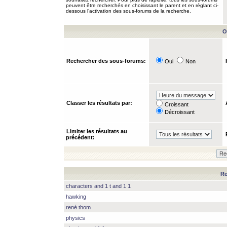
peuvent être recherchés en choisissant le parent et en réglant ci-
dessous l’activation des sous-forums de la recherche.
O
Rechercher des sous-forums:
Oui
Non
Classer les résultats par:
Croissant
Décroissant
Limiter les résultats au
précédent:
Re
characters and 1 t and 1 1
hawking
rené thom
physics