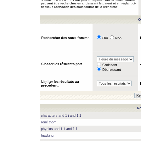
peuvent être recherchés en choisissant le parent et en réglant ci-
dessous l’activation des sous-forums de la recherche.
O
Rechercher des sous-forums:
Oui
Non
Classer les résultats par:
Croissant
Décroissant
Limiter les résultats au
précédent:
Re
characters and 1 t and 1 1
rené thom
physics and 1 1 and 1 1
hawking