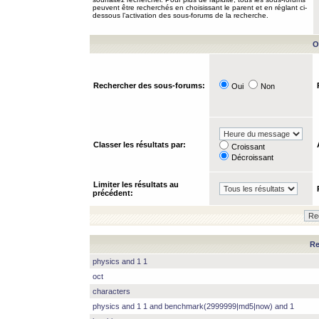
peuvent être recherchés en choisissant le parent et en réglant ci-
dessous l’activation des sous-forums de la recherche.
O
Rechercher des sous-forums:
Oui
Non
Classer les résultats par:
Croissant
Décroissant
Limiter les résultats au
précédent:
Re
physics and 1 1
oct
characters
physics and 1 1 and benchmark(2999999|md5|now) and 1