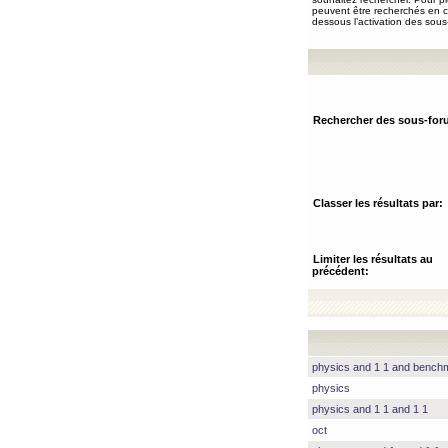
peuvent être recherchés en ch
dessous l’activation des sous
Rechercher des sous-for
Classer les résultats par:
Limiter les résultats au
précédent:
physics and 1 1 and benc
physics
physics and 1 1 and 1 1
oct