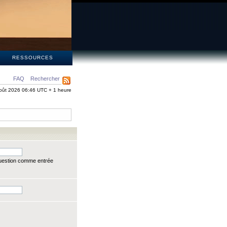
S
RESSOURCES
FAQ
Rechercher
oût 2026 06:46 UTC + 1 heure
question comme entrée