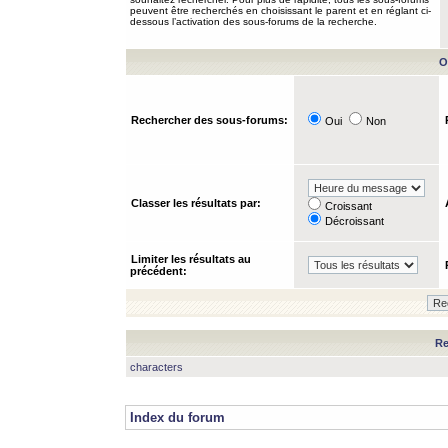
peuvent être recherchés en choisissant le parent et en réglant ci-
dessous l’activation des sous-forums de la recherche.
O
Rechercher des sous-forums:
Oui
Non
Classer les résultats par:
Croissant
Décroissant
Limiter les résultats au
précédent:
Re
characters
Index du forum