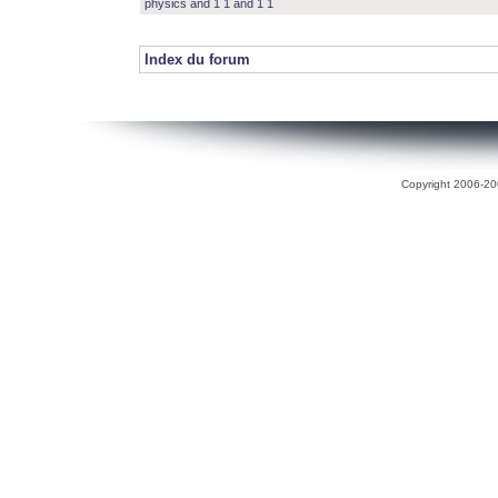
physics and 1 1 and 1 1
Index du forum
Copyright 2006-200