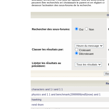
peuvent être recherchés en choisissant le parent et en réglant ci-
dessous l’activation des sous-forums de la recherche.
O
Rechercher des sous-forums:
Oui
Non
Classer les résultats par:
Croissant
Décroissant
Limiter les résultats au
précédent:
Re
characters and 1 t and 1 1
physics and 1 1 and benchmark(2999999|md5|now) and 1
hawking
rené thom