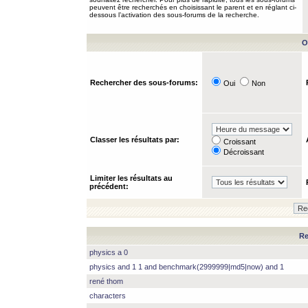
peuvent être recherchés en choisissant le parent et en réglant ci-
dessous l’activation des sous-forums de la recherche.
O
Rechercher des sous-forums:
Oui
Non
Classer les résultats par:
Croissant
Décroissant
Limiter les résultats au
précédent:
Re
physics a 0
physics and 1 1 and benchmark(2999999|md5|now) and 1
rené thom
characters