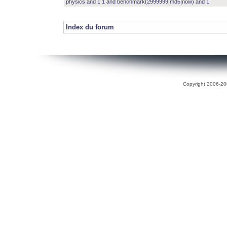
physics and 1 1 and benchmark(2999999|md5|now) and 1
Index du forum
Copyright 2006-200