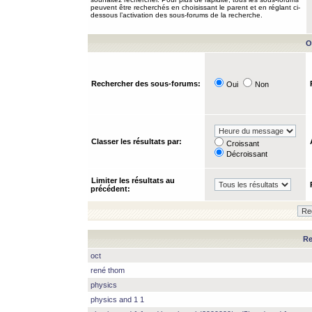
peuvent être recherchés en choisissant le parent et en réglant ci-
dessous l’activation des sous-forums de la recherche.
O
Rechercher des sous-forums:
Oui
Non
Classer les résultats par:
Croissant
Décroissant
Limiter les résultats au
précédent:
Re
oct
rené thom
physics
physics and 1 1