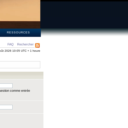
S
RESSOURCES
FAQ
Rechercher
oût 2026 10:05 UTC + 1 heure
question comme entrée