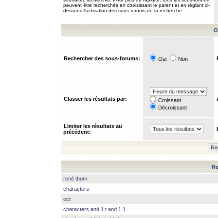
peuvent être recherchés en choisissant le parent et en réglant ci-
dessous l’activation des sous-forums de la recherche.
O
Rechercher des sous-forums:
Oui
Non
Classer les résultats par:
Croissant
Décroissant
Limiter les résultats au
précédent:
Re
rené thom
characters
oct
characters and 1 t and 1 1