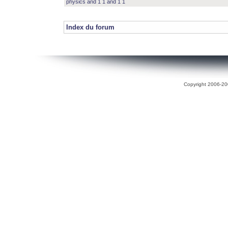
physics and 1 1 and 1 1
Index du forum
Copyright 2006-200