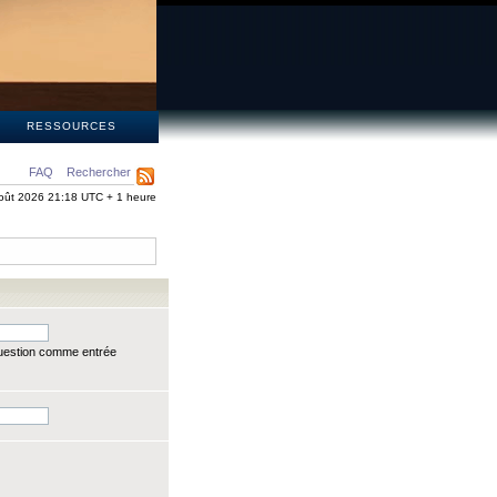
S
RESSOURCES
FAQ
Rechercher
oût 2026 21:18 UTC + 1 heure
question comme entrée