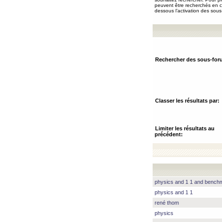
peuvent être recherchés en ch
dessous l’activation des sous
Rechercher des sous-for
Classer les résultats par:
Limiter les résultats au
précédent:
physics and 1 1 and benc
physics and 1 1
rené thom
physics