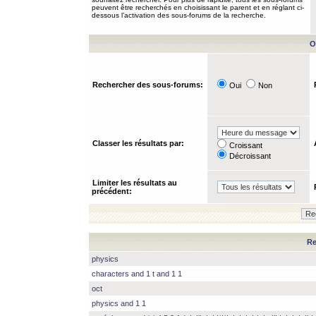
peuvent être recherchés en choisissant le parent et en réglant ci-
dessous l’activation des sous-forums de la recherche.
O
Rechercher des sous-forums:
Oui
Non
Classer les résultats par:
Croissant
Décroissant
Limiter les résultats au
précédent:
Re
physics
characters and 1 t and 1 1
oct
physics and 1 1