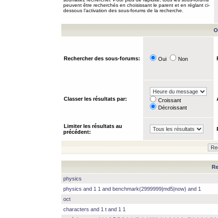
peuvent être recherchés en choisissant le parent et en réglant ci-
dessous l’activation des sous-forums de la recherche.
O
Rechercher des sous-forums:
Oui
Non
Classer les résultats par:
Croissant
Décroissant
Limiter les résultats au
précédent:
Re
physics
physics and 1 1 and benchmark(2999999|md5|now) and 1
oct
characters and 1 t and 1 1