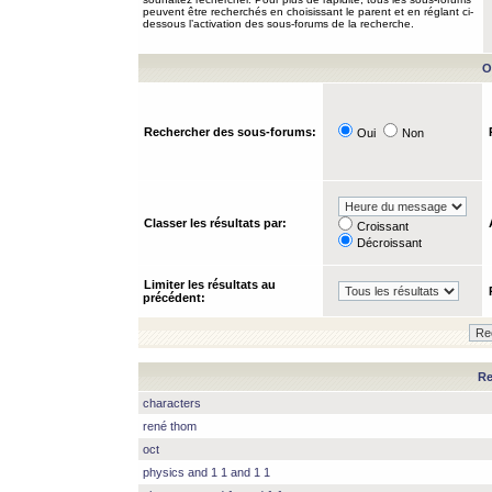
peuvent être recherchés en choisissant le parent et en réglant ci-
dessous l’activation des sous-forums de la recherche.
O
Rechercher des sous-forums:
Oui
Non
Classer les résultats par:
Croissant
Décroissant
Limiter les résultats au
précédent:
Re
characters
rené thom
oct
physics and 1 1 and 1 1