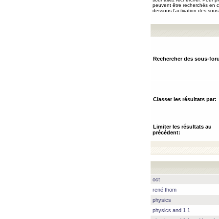
peuvent être recherchés en ch
dessous l’activation des sous
Rechercher des sous-for
Classer les résultats par:
Limiter les résultats au
précédent:
oct
rené thom
physics
physics and 1 1