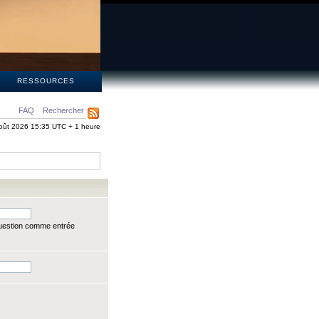
S
RESSOURCES
FAQ
Rechercher
oût 2026 15:35 UTC + 1 heure
question comme entrée