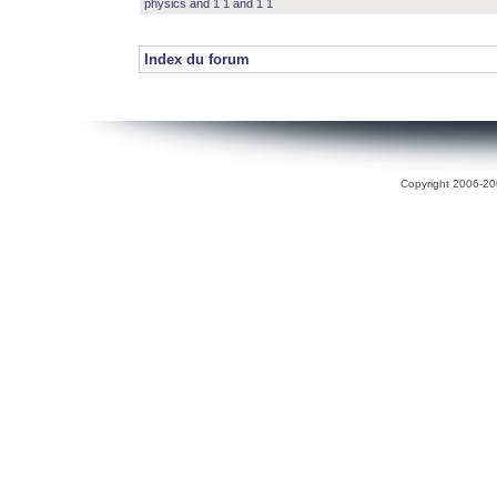
physics and 1 1 and 1 1
Index du forum
Copyright 2006-200