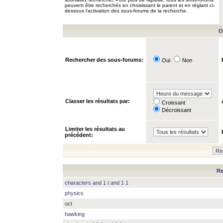
peuvent être recherchés en choisissant le parent et en réglant ci-
dessous l’activation des sous-forums de la recherche.
O
Rechercher des sous-forums:
Oui
Non
Classer les résultats par:
Croissant
Décroissant
Limiter les résultats au
précédent:
Re
characters and 1 t and 1 1
physics
oct
hawking