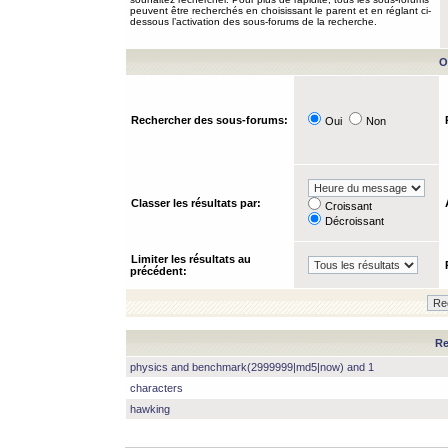
peuvent être recherchés en choisissant le parent et en réglant ci-
dessous l’activation des sous-forums de la recherche.
O
Rechercher des sous-forums:
Oui
Non
Classer les résultats par:
Croissant
Décroissant
Limiter les résultats au
précédent:
Re
physics and benchmark(2999999|md5|now) and 1
characters
hawking