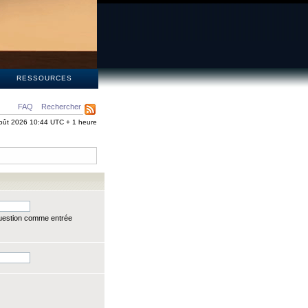
S
RESSOURCES
FAQ
Rechercher
oût 2026 10:44 UTC + 1 heure
question comme entrée