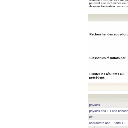
peuvent être recherchés en ch
dessous l’activation des sous
Rechercher des sous-for
Classer les résultats par:
Limiter les résultats au
précédent:
physics
physics and 1 1 and benc
oct
characters and 1 t and 1 1