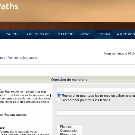
CALCUL
PHILOSOPHIE
GALERIE
NEWS
FORUM
A PROPO
Nous sommes le 07 A
onse
|
Voir les sujets actifs
Question de recherche
:
it être trouvé et
-
devant un mot
Mettez une liste de mots séparés par
|
Rechercher pour tous les termes ou utiliser une 
iscontinues si seulement un des mots
Rechercher pour tous les termes
mme joker pour des résultats partiels.
s résultats partiels.
ums:
 forums dans lesquels vous
us de rapidité, tous les sous-forums